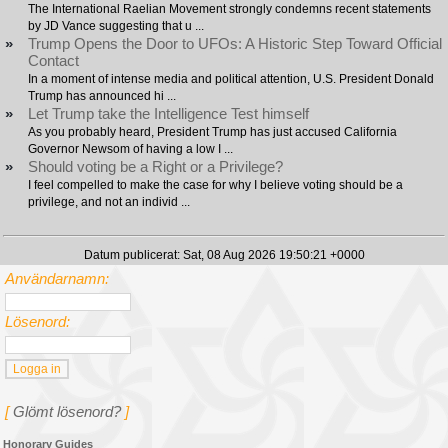
The International Raelian Movement strongly condemns recent statements
by JD Vance suggesting that u ...
»
Trump Opens the Door to UFOs: A Historic Step Toward Official
Contact
In a moment of intense media and political attention, U.S. President Donald
Trump has announced hi ...
»
Let Trump take the Intelligence Test himself
As you probably heard, President Trump has just accused California
Governor Newsom of having a low I ...
»
Should voting be a Right or a Privilege?
I feel compelled to make the case for why I believe voting should be a
privilege, and not an individ ...
Datum publicerat: Sat, 08 Aug 2026 19:50:21 +0000
Användarnamn:
Lösenord:
[
Glömt lösenord?
]
Honorary Guides