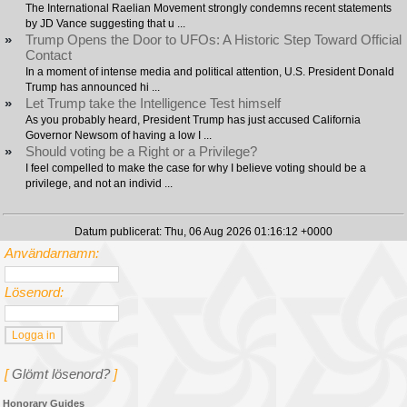
The International Raelian Movement strongly condemns recent statements
by JD Vance suggesting that u ...
»
Trump Opens the Door to UFOs: A Historic Step Toward Official
Contact
In a moment of intense media and political attention, U.S. President Donald
Trump has announced hi ...
»
Let Trump take the Intelligence Test himself
As you probably heard, President Trump has just accused California
Governor Newsom of having a low I ...
»
Should voting be a Right or a Privilege?
I feel compelled to make the case for why I believe voting should be a
privilege, and not an individ ...
Datum publicerat: Thu, 06 Aug 2026 01:16:12 +0000
Användarnamn:
Lösenord:
[
Glömt lösenord?
]
Honorary Guides